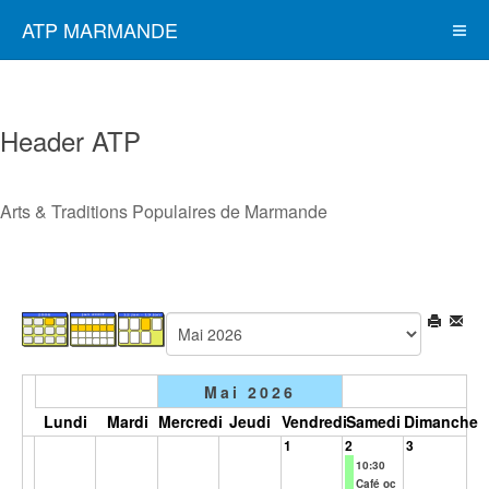
ATP MARMANDE
Header ATP
Arts & Traditions Populaires de Marmande
Mai 2026
Lundi
Mardi
Mercredi
Jeudi
Vendredi
Samedi
Dimanche
1
2
3
10:30
Café oc