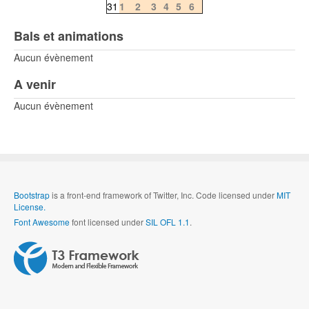
31
1
2
3
4
5
6
Bals et animations
Aucun évènement
A venir
Aucun évènement
Bootstrap
is a front-end framework of Twitter, Inc. Code licensed under
MIT
License.
Font Awesome
font licensed under
SIL OFL 1.1
.