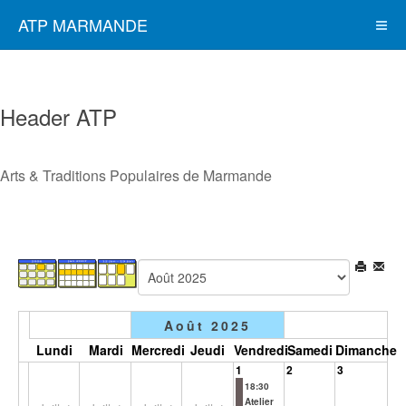
ATP MARMANDE
Header ATP
Arts & Traditions Populaires de Marmande
Août 2025
Lundi
Mardi
Mercredi
Jeudi
Vendredi
Samedi
Dimanche
1
2
3
18:30
Atelier