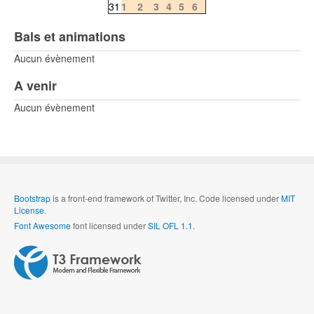
31
1
2
3
4
5
6
Bals et animations
Aucun évènement
A venir
Aucun évènement
Bootstrap
is a front-end framework of Twitter, Inc. Code licensed under
MIT
License.
Font Awesome
font licensed under
SIL OFL 1.1
.