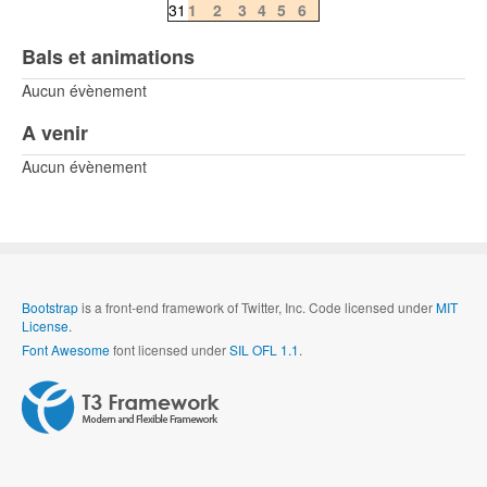
31
1
2
3
4
5
6
Bals et animations
Aucun évènement
A venir
Aucun évènement
Bootstrap
is a front-end framework of Twitter, Inc. Code licensed under
MIT
License.
Font Awesome
font licensed under
SIL OFL 1.1
.