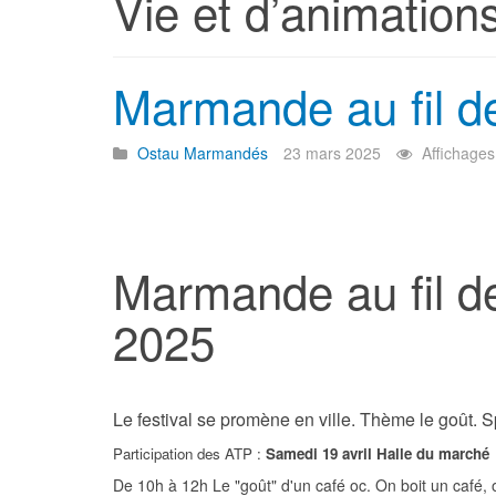
Vie et d’animation
Marmande au fil de
Ostau Marmandés
23 mars 2025
Affichages
Marmande au fil de
2025
Le festival se promène en ville. Thème le goût. Sp
Participation des ATP :
Samedi 19 avril Halle du marché
De 10h à 12h Le "goût" d'un café oc. On boit un café, on