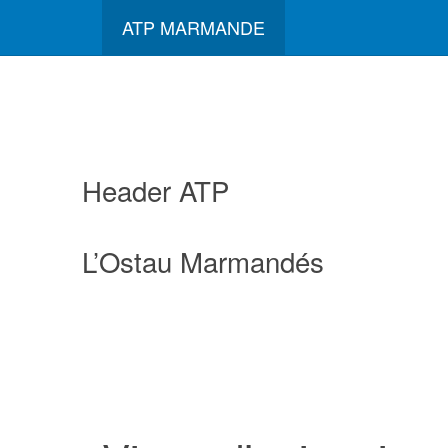
ATP MARMANDE
Header ATP
L’Ostau Marmandés