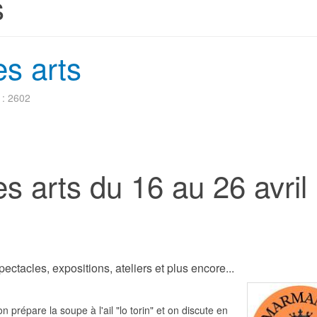
s
s arts
 : 2602
s arts du 16 au 26 avril
ectacles, expositions, ateliers et plus encore...
 prépare la soupe à l'ail "lo torin" et on discute en